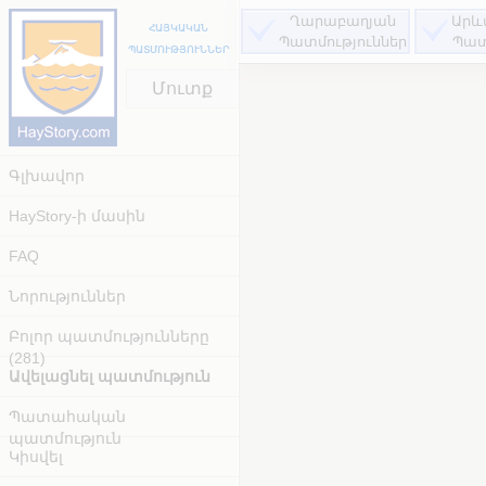
Ղարաբաղյան
Արև
ՀԱՅԿԱԿԱՆ
Պատմություններ
Պատ
ՊԱՏՄՈՒԹՅՈՒՆՆԵՐ
Մուտք
Գլխավոր
HayStory-ի մասին
FAQ
Նորություններ
Բոլոր պատմությունները
(281)
Ավելացնել պատմություն
Պատահական
պատմություն
Կիսվել