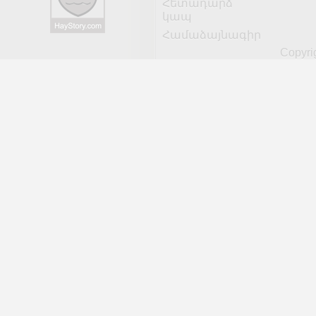
Հետադարձ
կապ
Համաձայնագիր
Copyri